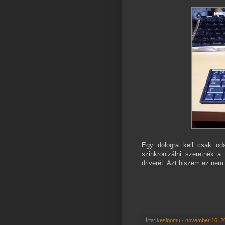
Egy dologra kell csak od
szinkronizálni szeretnék a 
driverét. Azt hiszem ez nem
Írta:
kesigomu
-
november 16, 2