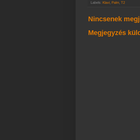
Labels:
Klavi
,
Palm
,
T2
Nincsenek megj
Megjegyzés kül