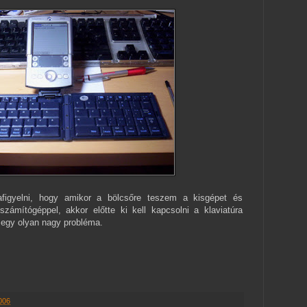
afigyelni, hogy amikor a bölcsőre teszem a kisgépet és
számítógéppel, akkor előtte ki kell kapcsolni a klaviatúra
 egy olyan nagy probléma.
006