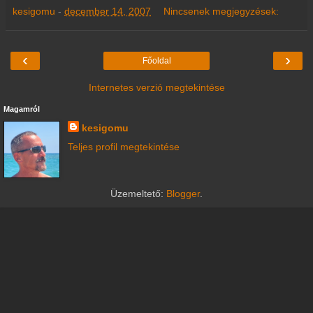
kesigomu
-
december 14, 2007
Nincsenek megjegyzések:
‹
›
Főoldal
Internetes verzió megtekintése
Magamról
kesigomu
Teljes profil megtekintése
Üzemeltető:
Blogger
.